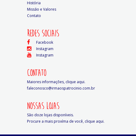
História
Missão e Valores
Contato
REDES SOCIAIS
Facebook
Instagram
Instagram
CONTATO
Maiores informações,
clique aqui.
faleconosco@irmaospatrocinio.com.br
NOSSAS LOJAS
São doze lojas disponíveis.
Procure a mais proxíma de você,
clique aqui.